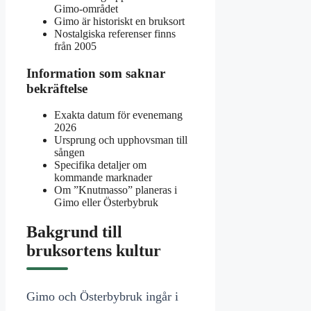
Gimo-området
Gimo är historiskt en bruksort
Nostalgiska referenser finns
från 2005
Information som saknar
bekräftelse
Exakta datum för evenemang
2026
Ursprung och upphovsman till
sången
Specifika detaljer om
kommande marknader
Om ”Knutmasso” planeras i
Gimo eller Österbybruk
Bakgrund till
bruksortens kultur
Gimo och Österbybruk ingår i