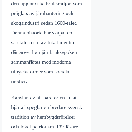
den uppländska bruksmiljön som
präglats av järnhantering och
skogsindustri sedan 1600-talet.
Denna historia har skapat en
särskild form av lokal identitet
där arvet från järnbruksepoken
sammanflätas med moderna
uttrycksformer som sociala
medier.
Känslan av att bära orten ”i sitt
hjärta” speglar en bredare svensk
tradition av hembygdsrörelser
och lokal patriotism. För läsare