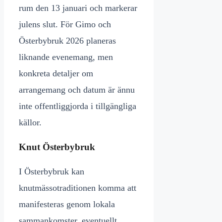
rum den 13 januari och markerar
julens slut. För Gimo och
Österbybruk 2026 planeras
liknande evenemang, men
konkreta detaljer om
arrangemang och datum är ännu
inte offentliggjorda i tillgängliga
källor.
Knut Österbybruk
I Österbybruk kan
knutmässotraditionen komma att
manifesteras genom lokala
sammankomster, eventuellt