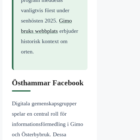
vanligtvis först under
senhösten 2025.
Gimo
bruks webbplats
erbjuder
historisk kontext om
orten.
Östhammar Facebook
Digitala gemenskapsgrupper
spelar en central roll för
informationsförmedling i Gimo
och Österbybruk. Dessa