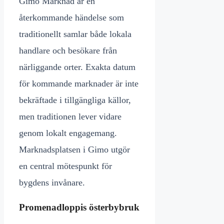
Gimo Marknad är en
återkommande händelse som
traditionellt samlar både lokala
handlare och besökare från
närliggande orter. Exakta datum
för kommande marknader är inte
bekräftade i tillgängliga källor,
men traditionen lever vidare
genom lokalt engagemang.
Marknadsplatsen i Gimo utgör
en central mötespunkt för
bygdens invånare.
Promenadloppis österbybruk