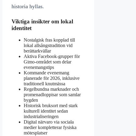
historia hyllas.
Viktiga insikter om lokal
identitet
Nostalgisk fras kopplad till
lokal allsångstradition vid
berättarkvällar
Aktiva Facebook-grupper för
Gimo-området som delar
evenemangstips
Kommande evenemang
planerade för 2026, inklusive
traditionell knutmässa
Regelbundna marknader och
promenadloppisar som samlar
bygden
Historisk bruksort med stark
kulturell identitet sedan
industrialiseringen
Digital närvaro via sociala
medier kompletterar fysiska
mötesplatser