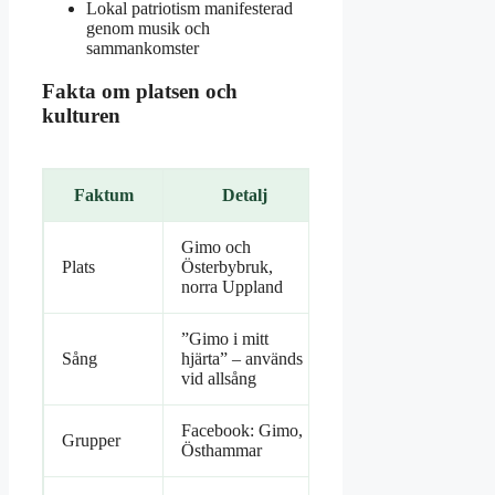
Lokal patriotism manifesterad
genom musik och
sammankomster
Fakta om platsen och
kulturen
Faktum
Detalj
Gimo och
Plats
Österbybruk,
norra Uppland
”Gimo i mitt
Sång
hjärta” – används
vid allsång
Facebook: Gimo,
Grupper
Östhammar