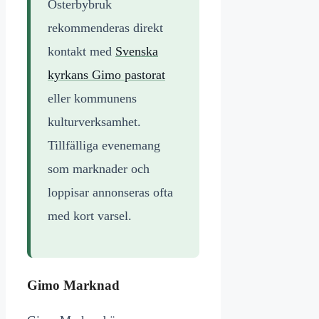
Österbybruk
rekommenderas direkt
kontakt med
Svenska
kyrkans Gimo pastorat
eller kommunens
kulturverksamhet.
Tillfälliga evenemang
som marknader och
loppisar annonseras ofta
med kort varsel.
Gimo Marknad