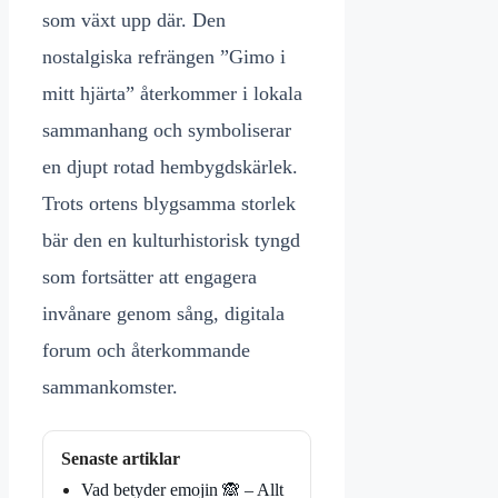
som växt upp där. Den
nostalgiska refrängen ”Gimo i
mitt hjärta” återkommer i lokala
sammanhang och symboliserar
en djupt rotad hembygdskärlek.
Trots ortens blygsamma storlek
bär den en kulturhistorisk tyngd
som fortsätter att engagera
invånare genom sång, digitala
forum och återkommande
sammankomster.
Senaste artiklar
Vad betyder emojin 🙈 – Allt