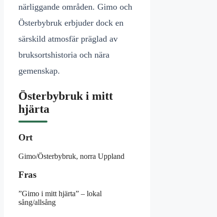
närliggande områden. Gimo och
Österbybruk erbjuder dock en
särskild atmosfär präglad av
bruksortshistoria och nära
gemenskap.
Österbybruk i mitt
hjärta
Ort
Gimo/Österbybruk, norra Uppland
Fras
”Gimo i mitt hjärta” – lokal
sång/allsång