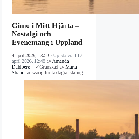
Gimo i Mitt Hjärta –
Nostalgi och
Evenemang i Uppland
4 april 2026, 13:59
· Uppdaterad
17
april 2026, 12:48
av
Amanda
Dahlberg
·
✓
Granskad av
Maria
Strand
, ansvarig för faktagranskning