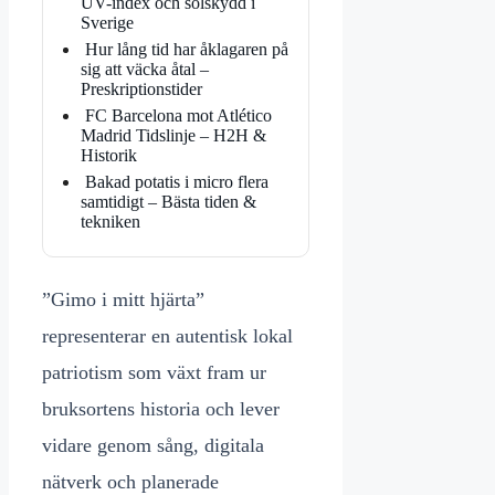
UV-index och solskydd i
Sverige
Hur lång tid har åklagaren på
sig att väcka åtal –
Preskriptionstider
FC Barcelona mot Atlético
Madrid Tidslinje – H2H &
Historik
Bakad potatis i micro flera
samtidigt – Bästa tiden &
tekniken
”Gimo i mitt hjärta”
representerar en autentisk lokal
patriotism som växt fram ur
bruksortens historia och lever
vidare genom sång, digitala
nätverk och planerade