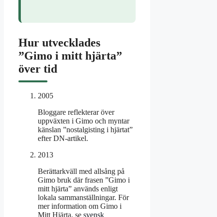
Hur utvecklades
”Gimo i mitt hjärta”
över tid
2005
Bloggare reflekterar över
uppväxten i Gimo och myntar
känslan ”nostalgisting i hjärtat”
efter DN-artikel.
2013
Berättarkväll med allsång på
Gimo bruk där frasen ”Gimo i
mitt hjärta” används enligt
lokala sammanställningar. För
mer information om Gimo i
Mitt Hjärta, se
svensk