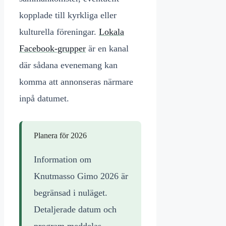
kopplade till kyrkliga eller
kulturella föreningar.
Lokala
Facebook-grupper
är en kanal
där sådana evenemang kan
komma att annonseras närmare
inpå datumet.
Planera för 2026
Information om
Knutmasso Gimo 2026 är
begränsad i nuläget.
Detaljerade datum och
program meddelas