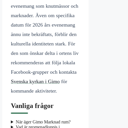
evenemang som knutmässor och
marknader. Även om specifika
datum för 2026 års evenemang
ännu inte bekräftats, förblir den
kulturella identiteten stark. För
den som önskar delta i ortens liv
rekommenderas att följa lokala
Facebook-grupper och kontakta
Svenska kyrkan i Gimo
för
kommande aktiviteter.
Vanliga frågor
När äger Gimo Marknad rum?
Vad är promenadloppis i