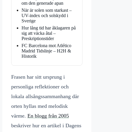
om den generade apan
När är solen som starkast –
UV-index och solskydd i
Sverige
Hur lång tid har åklagaren på
sig att väcka åtal –
Preskriptionstider
FC Barcelona mot Atlético
Madrid Tidslinje – H2H &
Historik
Frasen har sitt ursprung i
personliga reflektioner och
lokala allsångssammanhang där
orten hyllas med melodisk
värme.
En blogg från 2005
beskriver hur en artikel i Dagens