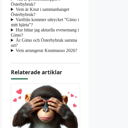
Österbybruk?
Vem är Knut i sammanhanget
Österbybruk?
Varifrån kommer uttrycket ”Gimo i
mitt hjärta”?
Hur hittar jag aktuella evenemang i
Gimo?
Är Gimo och Österbybruk samma
ort?
Vem arrangerar Knutmasso 2026?
Relaterade artiklar